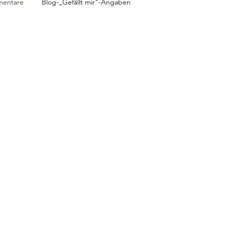
mentare
Blog-„Gefällt mir"-Angaben