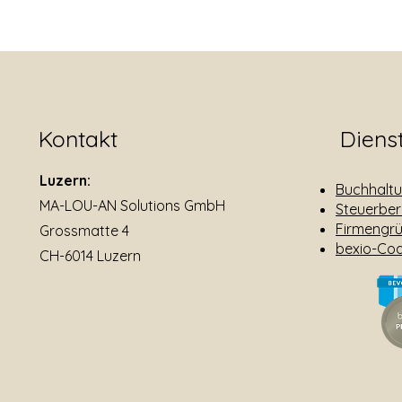
Kontakt
Diens
Luzern:
Buchhaltu
MA-LOU-AN Solutions GmbH
Steuerbe
Firmengr
Grossmatte 4
bexio-Co
CH-6014 Luzern