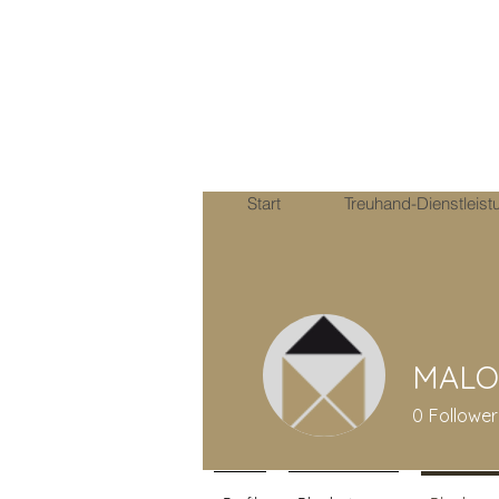
Start
Treuhand-Dienstleis
MALO
0
Follower