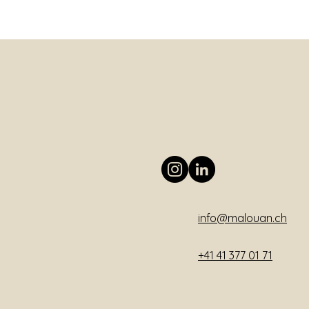
info@malouan.ch
+41 41 377 01 71