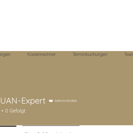
tungen
Kostenrechner
Terminbuchungen
Tea
UAN-Expert
Administrator
0
Gefolgt